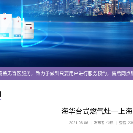
覆盖无盲区服务，致力于做到只要用户进行服务预约，售后网点
列
海华台式燃气灶—上海
2021-06-06
|
发布者: 恒热
|
查看: 23