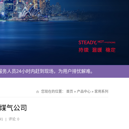
服务人员24小时内赶到现场，为用户排忧解难。
您现在的位置：
首页
»
产品中心
»
家用系列
煤气公司
91
|
评论: 0