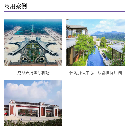
商用案例
成都天府国际机场
休闲度假中心—从都国际庄园