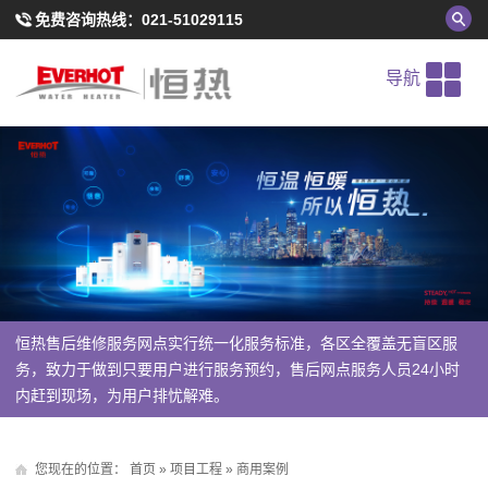
免费咨询热线：
021-51029115
导航
恒热售后维修服务网点实行统一化服务标准，各区全覆盖无盲区服
务，致力于做到只要用户进行服务预约，售后网点服务人员24小时
内赶到现场，为用户排忧解难。
您现在的位置：
首页
»
项目工程
»
商用案例